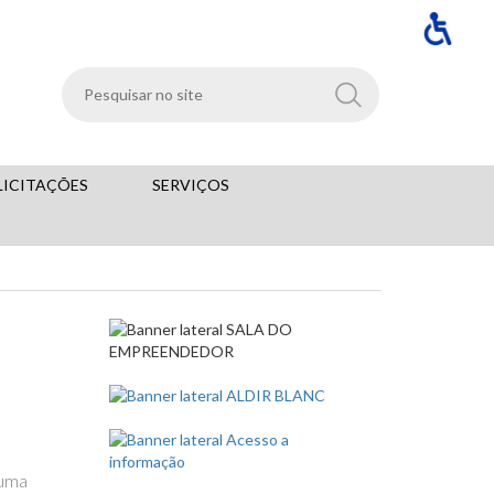
LICITAÇÕES
SERVIÇOS
 uma