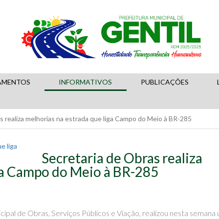
AMENTOS
INFORMATIVOS
PUBLICAÇÕES
s realiza melhorias na estrada que liga Campo do Meio à BR-285
Secretaria de Obras realiza
iga Campo do Meio à BR-285
icipal de Obras, Serviços Públicos e Viação, realizou nesta semana