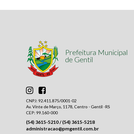
Prefeitura Municipal
de Gentil
CNPJ: 92.411.875/0001-02
Av. Vinte de Março, 1178, Centro - Gentil -RS
CEP: 99.160-000
(54) 3615-5210 / (54) 3615-5218
administracao@pmgentil.com.br