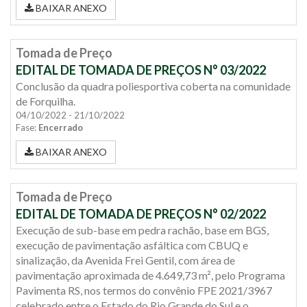
BAIXAR ANEXO
Tomada de Preço
EDITAL DE TOMADA DE PREÇOS N° 03/2022
Conclusão da quadra poliesportiva coberta na comunidade
de Forquilha.
04/10/2022 - 21/10/2022
Fase:
Encerrado
BAIXAR ANEXO
Tomada de Preço
EDITAL DE TOMADA DE PREÇOS N° 02/2022
Execução de sub-base em pedra rachão, base em BGS,
execução de pavimentação asfáltica com CBUQ e
sinalização, da Avenida Frei Gentil, com área de
pavimentação aproximada de 4.649,73 m², pelo Programa
Pavimenta RS, nos termos do convênio FPE 2021/3967
celebrado entre o Estado do Rio Grande do Sul e o